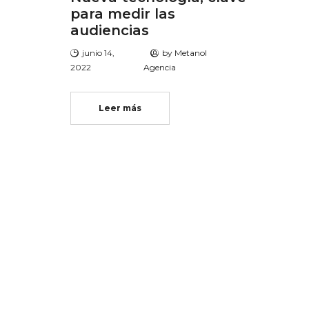
para medir las
audiencias
junio 14,
by
Metanol
2022
Agencia
Leer más