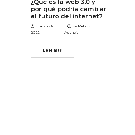
¿Qué es la web 3.0 y
por qué podría cambiar
el futuro del internet?
marzo 26,
by
Metanol
2022
Agencia
Leer más