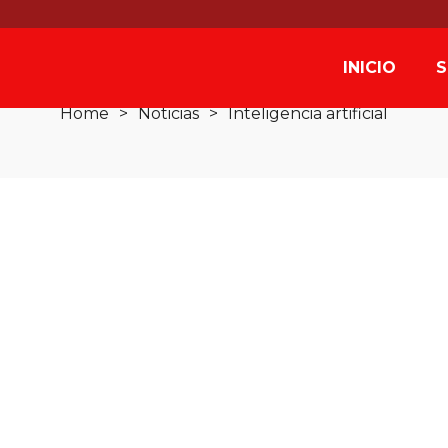
Inteligencia artificial
INICIO
S
Home
>
Noticias
>
Inteligencia artificial