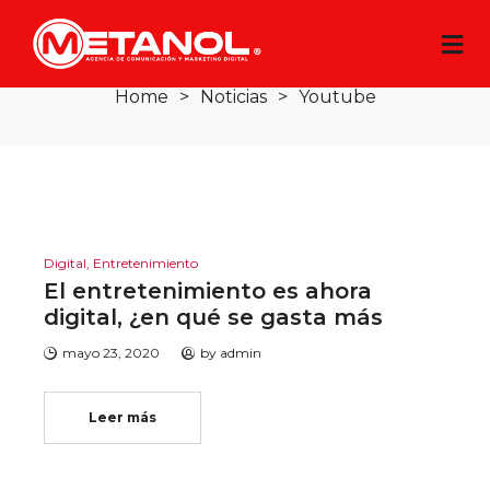
Youtube
Home
>
Noticias
>
Youtube
Digital
,
Entretenimiento
El entretenimiento es ahora
digital, ¿en qué se gasta más
mayo 23, 2020
by
admin
Leer más