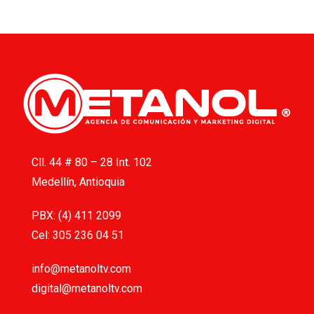
Cll. 44 # 80 – 28 Int. 102
Medellín, Antioquia
PBX: (4) 411 2099
Cel: 305 236 04 51
info@metanoltv.com
digital@metanoltv.com