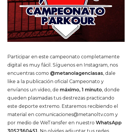
Participar en este campeonato completamente
digital es muy fácil. Síguenos en Instagram, nos
encuentras como
@metanolagenciasas
, dale
like a la publicación oficial Campeonato y
envíanos un video, de
máximo, 1 minuto
, donde
queden plasmadas tus destrezas practicando
este deporte extremo. Estaremos recibiendo el
material en
comunicaciones@metanoltv.com
y
por medio de WeTransfer en nuestro
WhatsApp
3052360451.
No olvides adjuntar tus redes