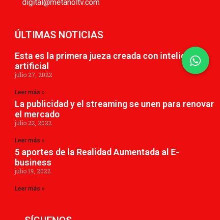
digital@metanoltv.com
ÚLTIMAS NOTICIAS
Esta es la primera jueza creada con inteligencia
artificial
julio 27, 2022
Leer más »
La publicidad y el streaming se unen para renovar
el mercado
julio 22, 2022
Leer más »
5 aportes de la Realidad Aumentada al E-
business
julio 19, 2022
Leer más »