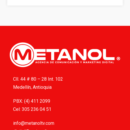
Cll. 44 # 80 – 28 Int. 102
Medellín, Antioquia
PBX: (4) 411 2099
Cel: 305 236 04 51
info@metanoltv.com