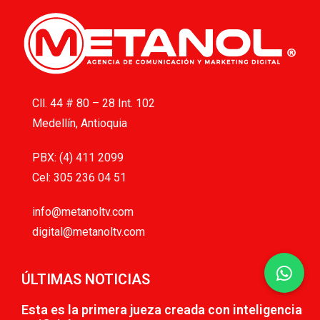
Cll. 44 # 80 – 28 Int. 102
Medellín, Antioquia
PBX: (4) 411 2099
Cel: 305 236 04 51
info@metanoltv.com
digital@metanoltv.com
ÚLTIMAS NOTICIAS
Esta es la primera jueza creada con inteligencia