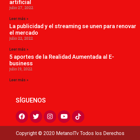
artificial
julio 27, 2022
Leer más »
La publicidad y el streaming se unen para renovar
el mercado
julio 22, 2022
Leer más »
5 aportes de la Realidad Aumentada al E-
business
julio 19, 2022
Leer más »
SÍGUENOS
Copyright ©
2020
MetanolTv Todos los Derechos